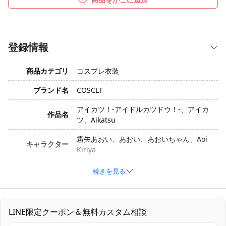
登録情報
商品カテゴリ
コスプレ衣装
ブランド名
COSCLT
アイカツ！-アイドルカツドウ！-、アイカ
作品名
ツ、Aikatsu
霧矢あおい、あおい、あおいちゃん、Aoi
キャラクター
Kiriya
衣装バージョン
天の川コズミックコーデ
続きを見る
サイズ
オーダーメイド
素材
コスプレ専用生地
LINE限定クーポン＆無料カスタム相談