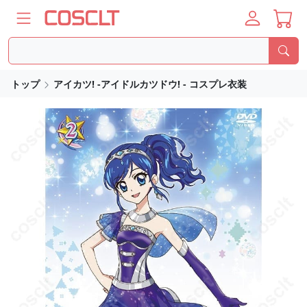
トップ
アイカツ! -アイドルカツドウ! - コスプレ衣装