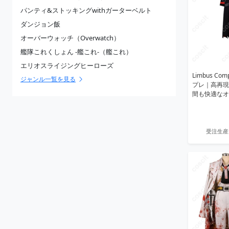
パンティ&ストッキングwithガーターベルト
ダンジョン飯
オーバーウォッチ（Overwatch）
艦隊これくしょん -艦これ-（艦これ）
エリオスライジングヒーローズ
Limbus C
ジャンル一覧を見る
プレ｜高再現
間も快適なオ
受注生産