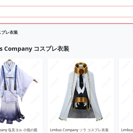
 コスプレ衣装
us Company コスプレ衣装
ompany 塩見ヨル 小指の親
Limbus Company ソラ コスプレ衣装
Limb