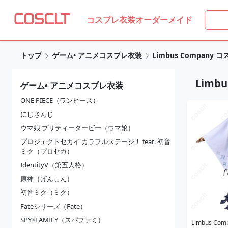
コスプレ衣装オーダーメイド
トップ
ゲーム• アニメコスプレ衣装
Limbus Company
Limb
ゲーム• アニメコスプレ衣装
ONE PIECE（ワンピース）
にじさんじ
ウマ娘 プリティーダービー（ウマ娘）
プロジェクトセカイ カラフルステージ！ feat. 初音
ミク（プロセカ）
IdentityV（第五人格）
原神（げんしん）
初音ミク（ミク）
Fateシリーズ（Fate）
SPY×FAMILY（スパファミ）
Limbus C