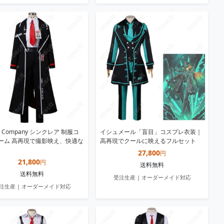
us Company シンクレア 制服コ
イシュメール「盲目」コスプレ衣装｜
ーム 高再現で撮影映え、快適な
高再現でクールに映えるフルセット
27,800
円
21,800
円
送料無料
送料無料
受注生産 | オーダーメイド対応
注生産 | オーダーメイド対応