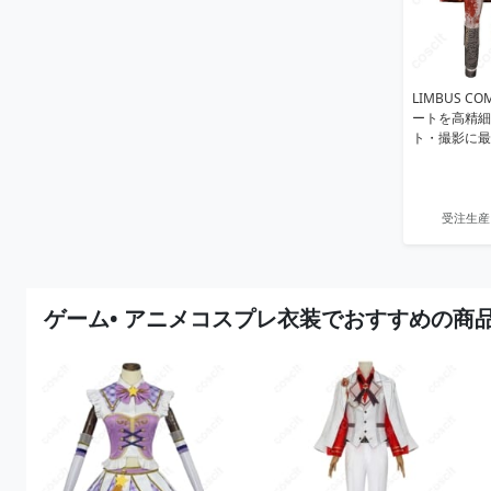
LIMBUS C
ートを高精細
ト・撮影に最
受注生産
ゲーム• アニメコスプレ衣装でおすすめの商