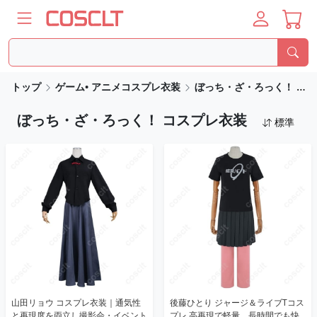
トップ
ゲーム• アニメコスプレ衣装
ぼっち・ざ・ろっく！ コスプレ衣装
ぼっち・ざ・ろっく！ コスプレ衣装
標準
山田リョウ コスプレ衣装｜通気性
後藤ひとり ジャージ＆ライブTコス
と再現度を両立し撮影会・イベント
プレ 高再現で軽量、長時間でも快