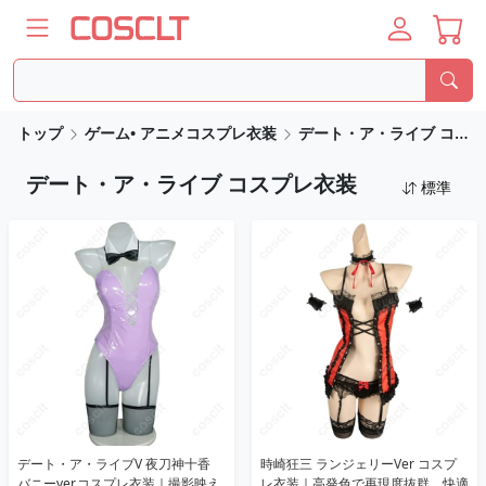
トップ
ゲーム• アニメコスプレ衣装
デート・ア・ライブ コスプレ衣装
デート・ア・ライブ コスプレ衣装
標準
デート・ア・ライブV 夜刀神十香
時崎狂三 ランジェリーVer コスプ
バニーver.コスプレ衣装｜撮影映え
レ衣装｜高発色で再現度抜群、快適