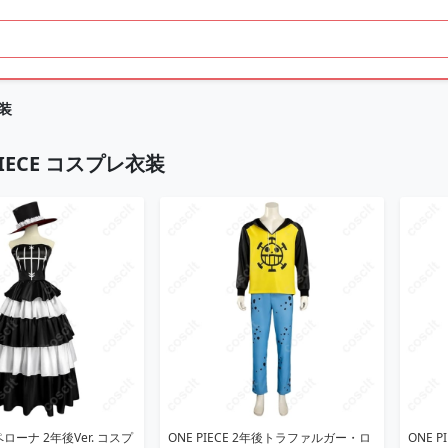
衣装
PIECE コスプレ衣装
 ペローナ 2年後Ver. コスプ
ONE PIECE 2年後トラファルガー・ロ
ONE 