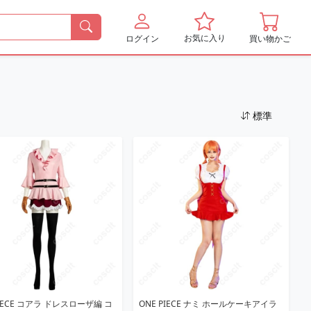
お気に入り
ログイン
買い物かご
標準
PIECE コアラ ドレスローザ編 コ
ONE PIECE ナミ ホールケーキアイラ