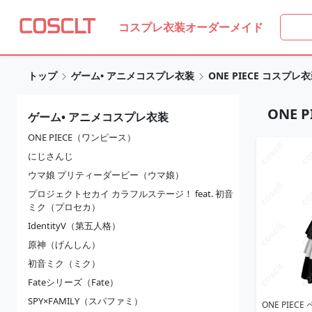
コスプレ衣装オーダーメイド
トップ
ゲーム• アニメコスプレ衣装
ONE PIECE コスプレ
ONE 
ゲーム• アニメコスプレ衣装
ONE PIECE（ワンピース）
にじさんじ
ウマ娘 プリティーダービー（ウマ娘）
プロジェクトセカイ カラフルステージ！ feat. 初音
ミク（プロセカ）
IdentityV（第五人格）
原神（げんしん）
初音ミク（ミク）
Fateシリーズ（Fate）
SPY×FAMILY（スパファミ）
ONE PIECE