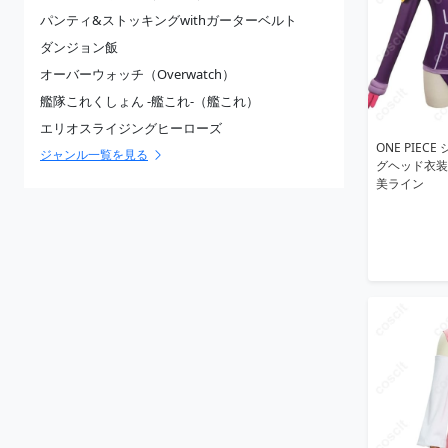
パンティ&ストッキングwithガーターベルト
ダンジョン飯
オーバーウォッチ（Overwatch）
艦隊これくしょん -艦これ-（艦これ）
エリオスライジングヒーローズ
ONE PIE
ジャンル一覧を見る
グヘッド衣装
美ライン