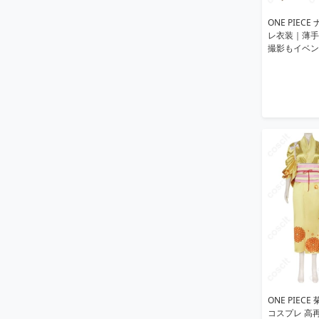
ONE PIEC
レ衣装｜薄手
撮影もイベン
ONE PIE
コスプレ 高