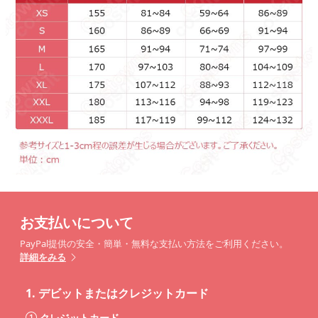
お支払いについて
PayPal提供の安全・簡単・無料な支払い方法をご利用ください。
詳細をみる
1.
デビットまたはクレジットカード
クレジットカード