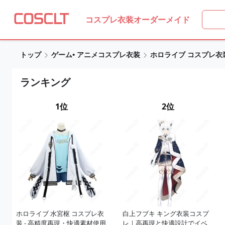
コスプレ衣装オーダーメイド
トップ
ゲーム• アニメコスプレ衣装
ホロライブ コスプレ衣
ランキング
1位
2位
ホロライブ 水宮枢 コスプレ衣
白上フブキ キング衣装コスプ
装 - 高精度再現・快適素材使用
レ｜高再現と快適設計でイベ