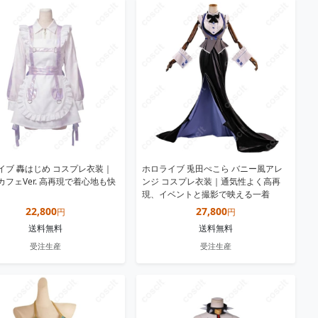
イブ 轟はじめ コスプレ衣装｜
ホロライブ 兎田ぺこら バニー風アレ
カフェVer. 高再現で着心地も快
ンジ コスプレ衣装｜通気性よく高再
現、イベントと撮影で映える一着
22,800
27,800
円
円
送料無料
送料無料
受注生産
受注生産