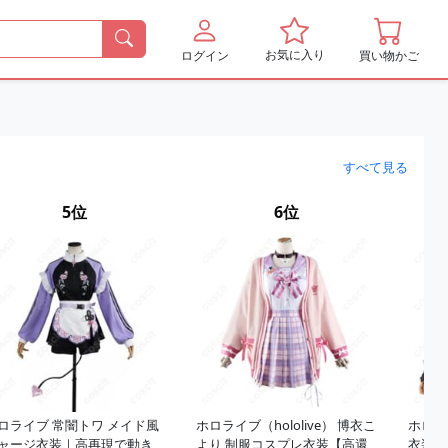
お気に入り
ログイン
買い物かご
すべて見る
5位
6位
ロライブ 常闇トワ メイド風
ホロライブ（hololive） 博衣こ
ホロラ
ャージ衣装｜高再現で動き
より 制服コスプレ衣装【高還
衣装｜