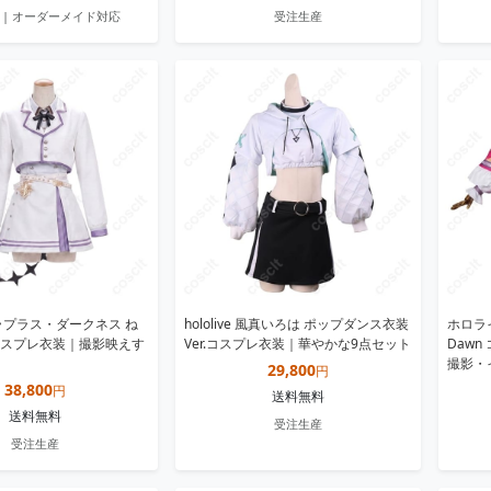
 | オーダーメイド対応
受注生産
ラプラス・ダークネス ね
hololive 風真いろは ポップダンス衣装
ホロライ
スプレ衣装｜撮影映えす
Ver.コスプレ衣装｜華やかな9点セット
Daw
撮影・
29,800
円
38,800
円
送料無料
送料無料
受注生産
受注生産