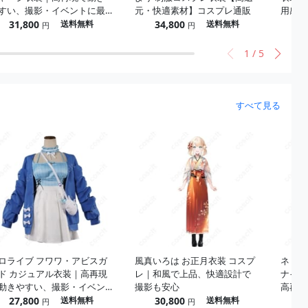
すい、撮影・イベントに最
元・快適素材】コスプレ通販
用感、
31,800
34,800
3
送料無料
送料無料
円
円
1
/
5
すべて見る
ロライブ フワワ・アビスガ
風真いろは お正月衣装 コスプ
ネリッ
ド カジュアル衣装｜高再現
レ｜和風で上品、快適設計で
ナイト
動きやすい、撮影・イベン
撮影も安心
高再現
向け
スプレ
27,800
30,800
2
送料無料
送料無料
円
円