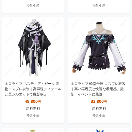
受注生産
受注生産
ホロライブ ベスティア・ゼータ 着
ホロライブ 輪堂千速 コスプレ衣装
物コスプレ衣装｜高再現ディテール
｜高い再現度と快適な着用感、撮
と美シルエットで撮影映え
影・イベントに最適
48,800
33,800
円
円
送料無料
送料無料
受注生産
受注生産