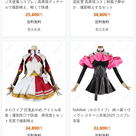
ジ天使風コスプレ｜高再現ディテー
花吹雪 高再現コス｜和風で華や
ルで撮影映え、軽くて快適
か、撮影映えするセット
25,800
38,800
円
円
送料無料
送料無料
受注生産
受注生産
ホロライブ 百鬼あやめ アイドル衣
hololive（ホロライブ） 綺々羅々ヴ
装｜通気性◎で快適、再現度とセッ
ィヴィ ステージ衣装2025 コスプレ
ト充実で撮影映え
衣装
34,800
32,800
円
円
送料無料
送料無料