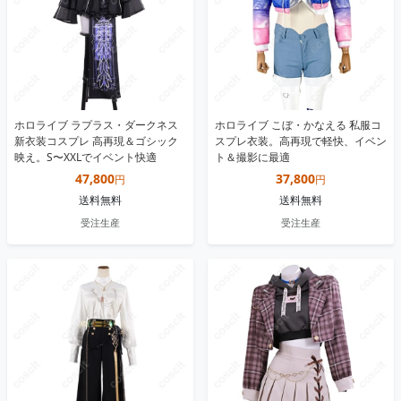
ホロライブ ラプラス・ダークネス
ホロライブ こぼ・かなえる 私服コ
新衣装コスプレ 高再現＆ゴシック
スプレ衣装。高再現で軽快、イベン
映え。S〜XXLでイベント快適
ト＆撮影に最適
47,800
37,800
円
円
送料無料
送料無料
受注生産
受注生産