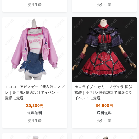
受注生産
受注生産
モココ・アビスガード新衣装コスプ
ホロライブ シオリ・ノヴェラ 探偵
レ｜高再現×快適設計でイベント・
衣装｜高再現×快適設計で撮影会や
撮影に最適
イベントに最適
26,800
34,800
円
円
送料無料
送料無料
受注生産
受注生産