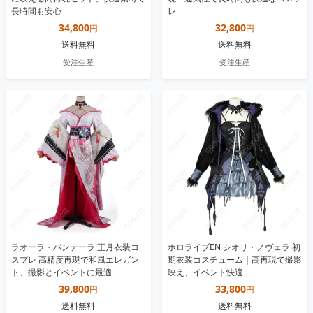
長時間も安心
レ
34,800
32,800
円
円
送料無料
送料無料
受注生産
受注生産
ラオーラ・パンテーラ 正月衣装コ
ホロライブEN シオリ・ノヴェラ 初
スプレ 高精度再現で和風エレガン
期衣装コスチューム｜高再現で撮影
ト、撮影とイベントに最適
映え、イベント快適
39,800
33,800
円
円
送料無料
送料無料