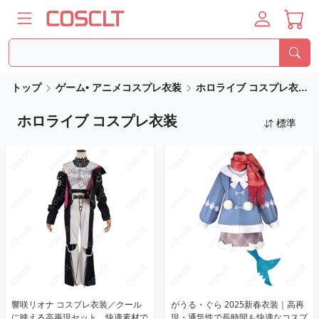
トップ
ゲーム• アニメコスプレ衣装
ホロライブ コスプレ衣装
ホロライブ コスプレ衣装
標準
響咲リオナ コスプレ衣装／クール
がうる・ぐら 2025新春衣装｜高再
に映える高再現セット、快適素材で
現・通気性で長時間も快適なコスプ