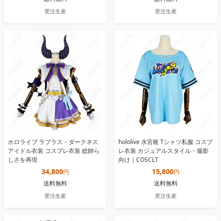
受注生産
受注生産
ホロライブ ラプラス・ダークネス
hololive 水宮枢 Tシャツ私服 コスプ
アイドル衣装 コスプレ衣装 総帥ら
レ衣装 カジュアルスタイル・撮影
しさを再現
向け｜COSCLT
34,800
15,800
円
円
送料無料
送料無料
受注生産
受注生産