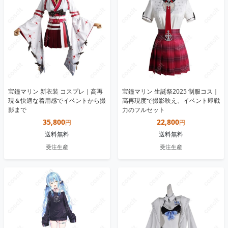
宝鐘マリン 新衣装 コスプレ｜高再
宝鐘マリン 生誕祭2025 制服コス｜
現＆快適な着用感でイベントから撮
高再現度で撮影映え、イベント即戦
影まで
力のフルセット
35,800
22,800
円
円
送料無料
送料無料
受注生産
受注生産