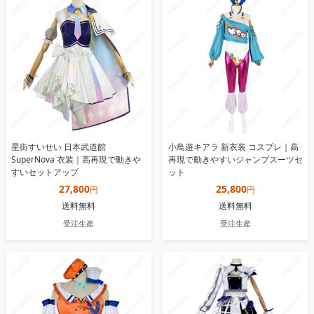
星街すいせい 日本武道館
小鳥遊キアラ 新衣装 コスプレ｜高
SuperNova 衣装｜高再現で動きや
再現で動きやすいジャンプスーツセ
すいセットアップ
ット
27,800
25,800
円
円
送料無料
送料無料
受注生産
受注生産