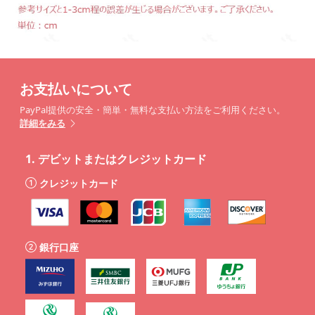
お支払いについて
PayPal提供の安全・簡単・無料な支払い方法をご利用ください。
詳細をみる
1.
デビットまたはクレジットカード
クレジットカード
銀行口座