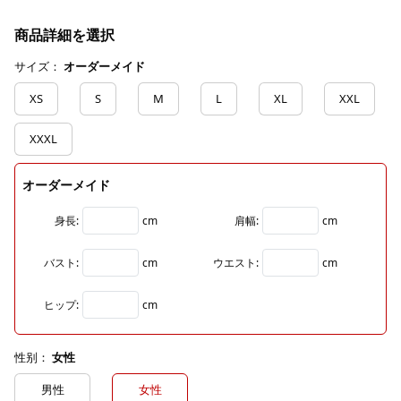
商品詳細を選択
サイズ：
オーダーメイド
XS
S
M
L
XL
XXL
XXXL
オーダーメイド
身長:
cm
肩幅:
cm
バスト:
cm
ウエスト:
cm
ヒップ:
cm
性别：
女性
男性
女性