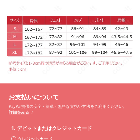
お支払いについて
PayPal提供の安全・簡単・無料な支払い方法をご利用ください。
詳細をみる
1.
デビットまたはクレジットカード
クレジットカード