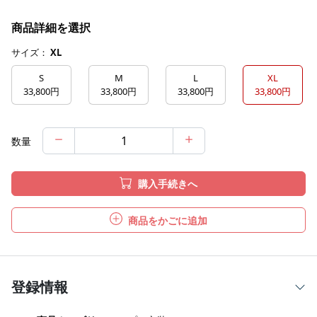
商品詳細を選択
サイズ：
XL
S
M
L
XL
33,800円
33,800円
33,800円
33,800円
数量
購入手続きへ
商品をかごに追加
登録情報