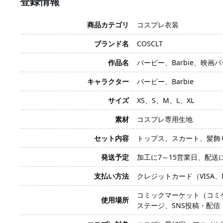
登録情報
商品カテゴリ
コスプレ衣装
ブランド名
COSCLT
作品名
バービー、Barbie、映画
キャラクター
バービー、Barbie
サイズ
XS、S、M、L、XL
素材
コスプレ専用生地
セット内容
トップス、スカート、髪飾
発送予定
加工に7～15営業日、配送
支払い方法
クレジットカード（VISA、Mas
コミックマーケット（コミ
使用場所
ステージ、SNS投稿・配信（Ti