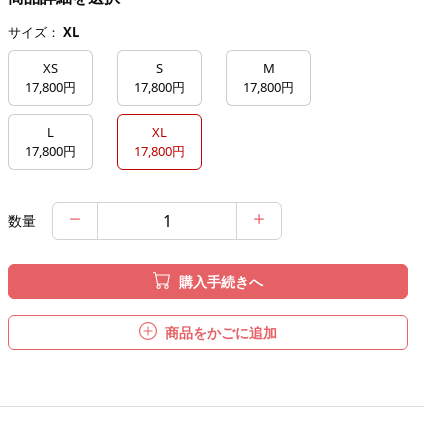
サイズ：
XL
XS
S
M
17,800円
17,800円
17,800円
L
XL
17,800円
17,800円
数量
購入手続きへ
商品をかごに追加