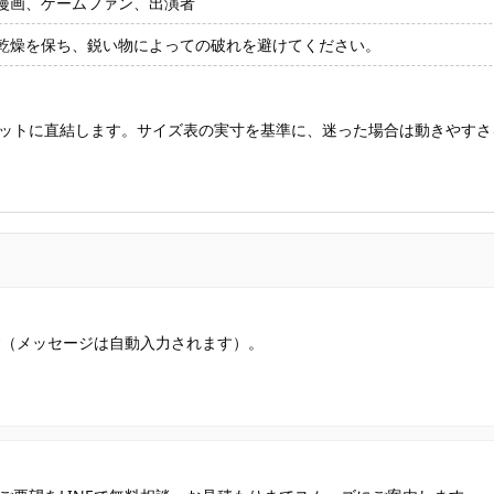
漫画、ゲームファン、出演者
乾燥を保ち、鋭い物によっての破れを避けてください。
ットに直結します。サイズ表の実寸を基準に、迷った場合は動きやすさ
す（メッセージは自動入力されます）。