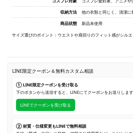
コスプレ対象
コスプレ愛好家、アニメや
収納方法
他の衣類と同じく、清潔に
商品状態
新品未使用
サイズ選びのポイント：ウエストや肩回りのフィット感がシルエ
LINE限定クーポン＆無料カスタム相談
① LINE限定クーポンを受け取る
下のボタンから送信すると、LINEにてクーポンをお送りしま
LINEでクーポンを受け取る
② 材質・仕様変更もLINEで無料相談