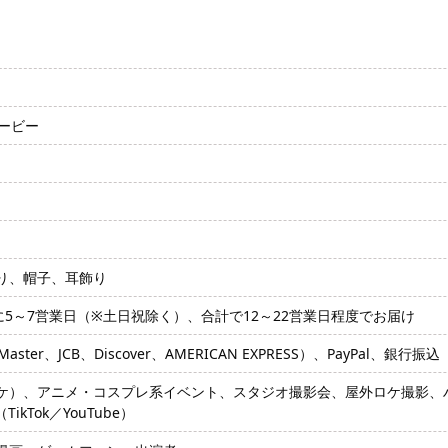
バービー
り、帽子、耳飾り
に5～7営業日（※土日祝除く）、合計で12～22営業日程度でお届け
ter、JCB、Discover、AMERICAN EXPRESS）、PayPal、銀行振込
ケ）、アニメ・コスプレ系イベント、スタジオ撮影会、屋外ロケ撮影、
kTok／YouTube）