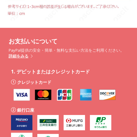
お支払いについて
PayPal提供の安全・簡単・無料な支払い方法をご利用ください。
詳細をみる
1.
デビットまたはクレジットカード
クレジットカード
銀行口座