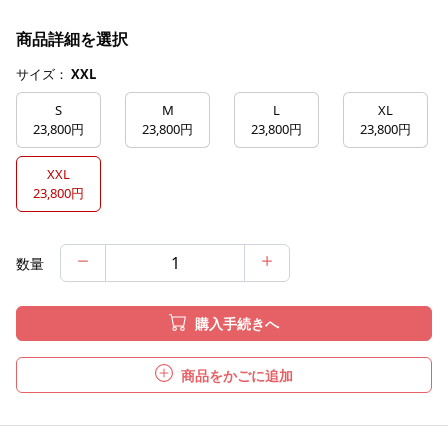
商品詳細を選択
サイズ：
XXL
S
M
L
XL
23,800円
23,800円
23,800円
23,800円
XXL
23,800円
数量
購入手続きへ
商品をかごに追加