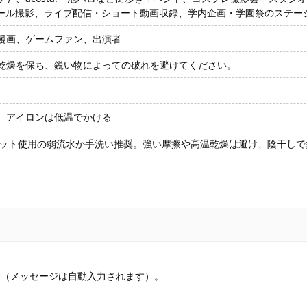
ィール撮影、ライブ配信・ショート動画収録、学内企画・学園祭のステー
漫画、ゲームファン、出演者
乾燥を保ち、鋭い物によっての破れを避けてください。
、アイロンは低温でかける
ット使用の弱流水か手洗い推奨。強い摩擦や高温乾燥は避け、陰干しで
す（メッセージは自動入力されます）。