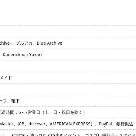
hive-、ブルアカ、Blue Archive
nokouji Yukari
ーメイド
ーフ、靴下
配送時間：5～7営業日（土・日・祝日を除く）
ter、JCB、discover、AMERICAN EXPRESS）、PayPal、銀行振込
ケ）、acosta!・池ハロなど街歩きイベント、コスプレ撮影会・スタ