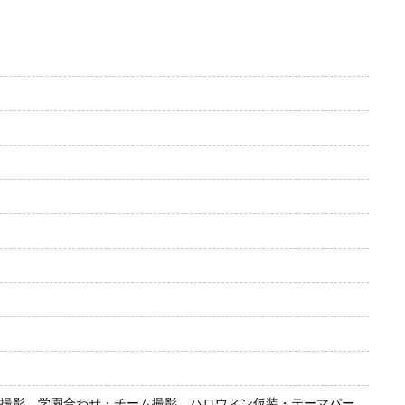
ジオ撮影、学園合わせ・チーム撮影、ハロウィン仮装・テーマパー