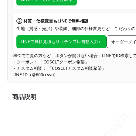
② 材質・仕様変更もLINEで無料相談
生地（質感・光沢）や装飾、細部の仕様変更など、こだわりの
LINEで無料見積もり（テンプレ自動入力）
オーダーメ
※PCでご覧の方など、ボタンが開けない場合：LINEでID検索
・クーポン： 「COSCLTクーポン希望」
・カスタム相談： 「COSCLTカスタム相談希望」
LINE ID（@600rcvvo）
商品説明