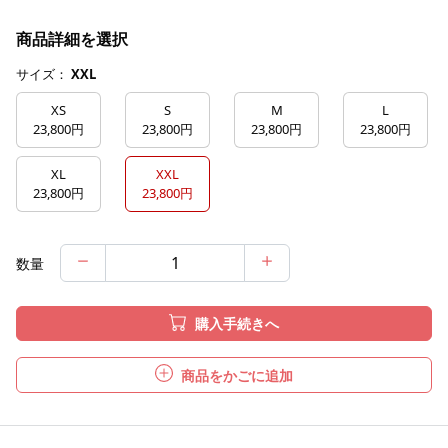
商品詳細を選択
サイズ：
XXL
XS
S
M
L
23,800円
23,800円
23,800円
23,800円
XL
XXL
23,800円
23,800円
数量
購入手続きへ
商品をかごに追加