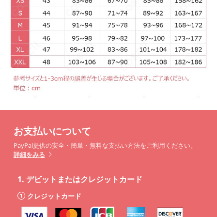
お支払いについて
PayPal提供の安全・簡単・無料な支払い方法をご利用ください。
詳細をみる
1.
デビットまたはクレジットカード
クレジットカード