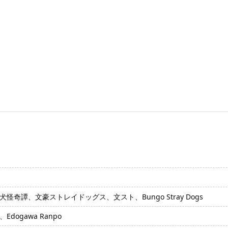
怪奇譚、文豪ストレイドッグス、文スト、Bungo Stray Dogs
dogawa Ranpo