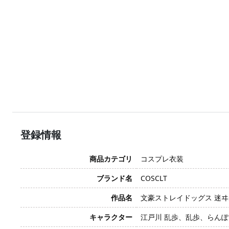
登録情報
商品カテゴリ
コスプレ衣装
ブランド名
COSCLT
作品名
文豪ストレイドッグス 迷ヰ犬
キャラクター
江戸川 乱歩、乱歩、らんぽ、E