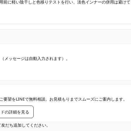
用前に軽い陰干しと色移りテストを行い、淡色インナーの併用は避けて
す（メッセージは自動入力されます）。
ご要望をLINEで無料相談。お見積もりまでスムーズにご案内します。
イドの詳細を見る
して友だち追加してください。