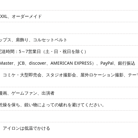
、XXXL、オーダーメイド
ップス、肩飾り、コルセットベルト
配送時間：5～7営業日（土・日・祝日を除く）
ter、JCB、discover、AMERICAN EXPRESS）、PayPal、銀行振込
、コミケ・大型即売会、スタジオ撮影会、屋外ロケーション撮影、テー
漫画、ゲームファン、出演者
乾燥を保ち、鋭い物によっての破れを避けてください。
、アイロンは低温でかける