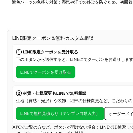
濃色パーツの色移り対策：湿気や汗での移染を防ぐため、初回着
LINE限定クーポン＆無料カスタム相談
① LINE限定クーポンを受け取る
下のボタンから送信すると、LINEにてクーポンをお送りしま
LINEでクーポンを受け取る
② 材質・仕様変更もLINEで無料相談
生地（質感・光沢）や装飾、細部の仕様変更など、こだわりの
LINEで無料見積もり（テンプレ自動入力）
オーダーメ
※PCでご覧の方など、ボタンが開けない場合：LINEでID検索