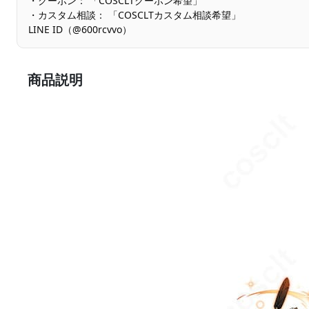
・クーポン： 「COSCLTクーポン希望」
・カスタム相談： 「COSCLTカスタム相談希望」
LINE ID（@600rcvvo）
商品説明