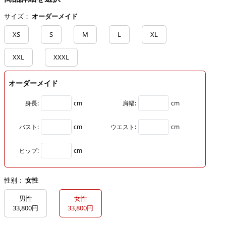
サイズ：
オーダーメイド
XS
S
M
L
XL
XXL
XXXL
オーダーメイド
身長:
cm
肩幅:
cm
バスト:
cm
ウエスト:
cm
ヒップ:
cm
性别：
女性
男性
女性
33,800円
33,800円