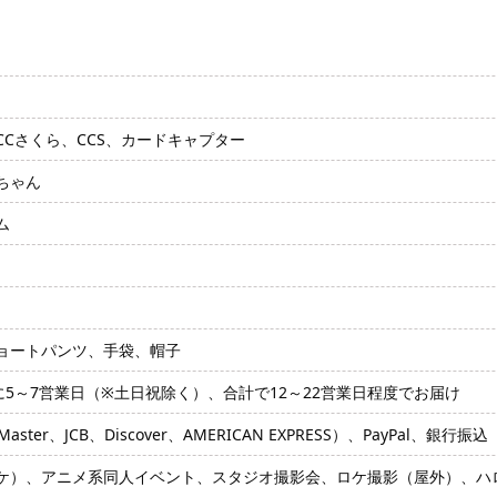
Cさくら、CCS、カードキャプター
ちゃん
ム
ョートパンツ、手袋、帽子
に5～7営業日（※土日祝除く）、合計で12～22営業日程度でお届け
ter、JCB、Discover、AMERICAN EXPRESS）、PayPal、銀行振込
ケ）、アニメ系同人イベント、スタジオ撮影会、ロケ撮影（屋外）、ハ