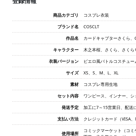
登録情報
商品カテゴリ
コスプレ衣装
ブランド名
COSCLT
作品名
カードキャプターさくら、C
キャラクター
木之本桜、さくら、さくら
衣装バージョン
ピエロ風バトルコスチュー
サイズ
XS、S、M、L、XL
素材
コスプレ専用生地
セット内容
ワンピース、インナー、シ
発送予定
加工に7～15営業日、配送
支払い方法
クレジットカード（VISA、Mas
コミックマーケット（コミ
使用場所