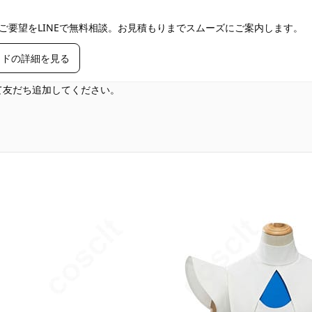
ご要望をLINEで無料相談。お見積もりまでスムーズにご案内します。
イドの詳細を見る
して友だち追加してください。