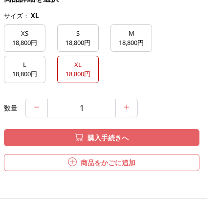
サイズ：
XL
XS
S
M
18,800円
18,800円
18,800円
L
XL
18,800円
18,800円
数量
購入手続きへ
商品をかごに追加