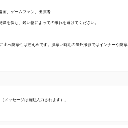
漫画、ゲームファン、出演者
乾燥を保ち、鋭い物によっての破れを避けてください。
に比べ防寒性は控えめです。肌寒い時期の屋外撮影ではインナーや防寒
す（メッセージは自動入力されます）。