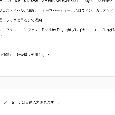
ter、JCB、discover、AMERICAN EXPRESS）、PayPal、銀行振込
フェスティバル、撮影会、テーマパーティー、ハロウィン、カラオケイ
理、ラックに吊るして収納
、フェン・ミンファン、Dead by Daylightプレイヤー、コスプ
ン
（低温）、乾燥機は使用しない
す（メッセージは自動入力されます）。