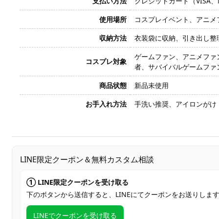
支払い方法
クレジットカード（VISA、Mas
使用場所
コスプレイベント、アニメ
収納方法
衣装袋に収納、引き出し整
ゲームファン、アニメファン
コスプレ対象
者、サバイバルゲームファ
商品状態
新品未使用
お手入れ方法
手洗い推奨、アイロンがけ
LINE限定クーポン＆無料カスタム相談
① LINE限定クーポンを受け取る
下のボタンから送信すると、LINEにてクーポンをお送りしま
LINEでクーポンを受け取る