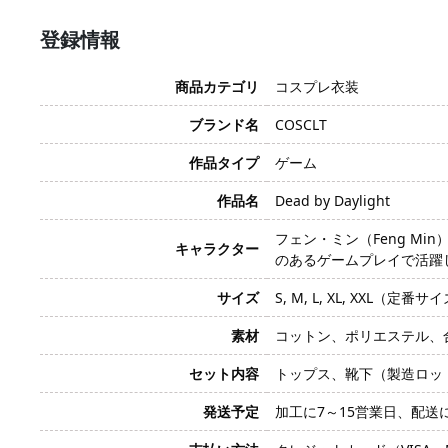
登録情報
商品カテゴリ
コスプレ衣装
ブランド名
COSCLT
作品タイプ
ゲーム
作品名
Dead by Daylight
フェン・ミン（Feng Mi
キャラクター
のあるゲームプレイで活躍
サイズ
S, M, L, XL, XX
素材
コットン、ポリエステル、
セット内容
トップス、靴下（製造ロッ
発送予定
加工に7～15営業日、配送