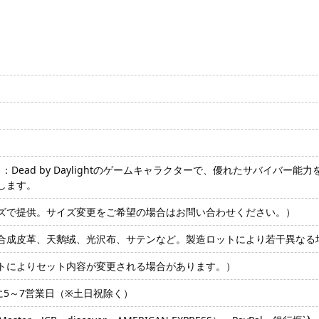
n）：Dead by Daylightのゲームキャラクターで、優れたサバイ
します。
L（定番サイズで提供。サイズ変更をご希望の場合はお問い合わせください。）
合成皮革、天鹅绒、光沢布、サテンなど。製造ロットにより若干異なる
トによりセット内容が変更される場合があります。）
に5～7営業日（※土日祝除く）