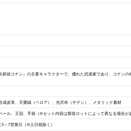
 『名探偵コナン』の主要キャラクターで、優れた武道家であり、コナン
合成皮革、天鵞絨（ベロア）、光沢布（サテン）、メタリック素材
ベール、王冠、手袋（※セット内容は製造ロットによって異なる場合が
に5～7営業日（※土日祝除く）