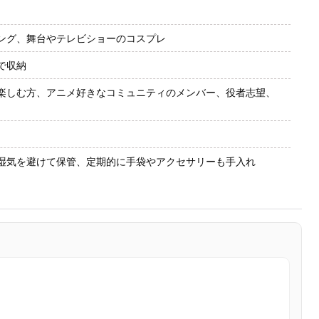
ング、舞台やテレビショーのコスプレ
で収納
楽しむ方、アニメ好きなコミュニティのメンバー、役者志望、
湿気を避けて保管、定期的に手袋やアクセサリーも手入れ