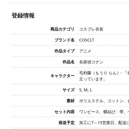
登録情報
商品カテゴリ
コスプレ衣装
ブランド名
COSCLT
作品タイプ
アニメ
作品名
名探偵コナン
毛利蘭（もうり らん）-
キャラクター
立っています。
サイズ
S, M, L
素材
ポリエステル、コットン、
セット内容
ワンピース、蝶結び、帯、
発送予定
加工に7～15営業日、配送