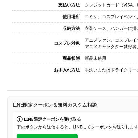
支払い方法
クレジットカード（VISA、Mas
使用場所
コミケ、コスプレイベント
収納方法
衣装ケース、ハンガーに掛
アニメファン、コスプレイ
コスプレ対象
アニメキャラクター愛好者
商品状態
新品未使用
お手入れ方法
手洗いまたはドライクリー
LINE限定クーポン＆無料カスタム相談
① LINE限定クーポンを受け取る
下のボタンから送信すると、LINEにてクーポンをお送りしま