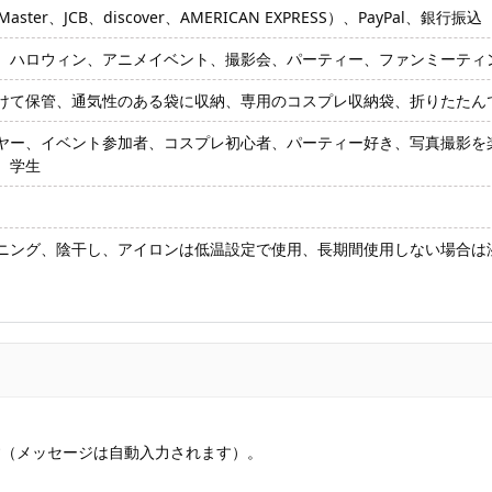
ter、JCB、discover、AMERICAN EXPRESS）、PayPal、銀行振込
、ハロウィン、アニメイベント、撮影会、パーティー、ファンミーティ
けて保管、通気性のある袋に収納、専用のコスプレ収納袋、折りたたん
ヤー、イベント参加者、コスプレ初心者、パーティー好き、写真撮影を
、学生
ニング、陰干し、アイロンは低温設定で使用、長期間使用しない場合は
す（メッセージは自動入力されます）。