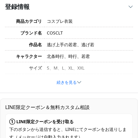
登録情報
商品カテゴリ
コスプレ衣装
ブランド名
COSCLT
作品名
逃げ上手の若君、逃げ若
キャラクター
北条時行、時行、若君
サイズ
S、M、L、XL、XXL
素材
コスプレ専用生地
続きを見る
セット内容
上着、インナー、ズボン、帯、靴下
加工に7～15営業日、配送に5～7営業日
LINE限定クーポン＆無料カスタム相談
発送予定
（※土日祝除く）、合計で12～22営業日程
度でお届け
① LINE限定クーポンを受け取る
クレジットカード（VISA、Master、JCB、
下のボタンから送信すると、LINEにてクーポンをお送りしま
支払い方法
Discover、AMERICAN EXPRESS）、
す（メッセージは自動入力されます）。