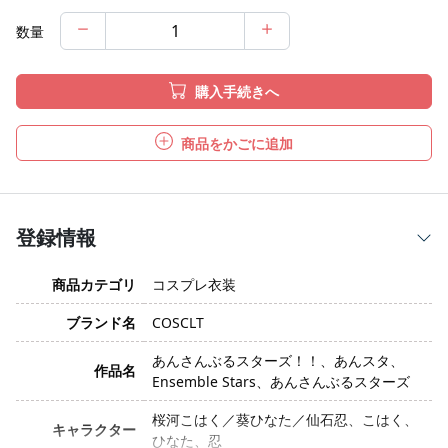
数量
購入手続きへ
商品をかごに追加
登録情報
商品カテゴリ
コスプレ衣装
ブランド名
COSCLT
あんさんぶるスターズ！！、あんスタ、
作品名
Ensemble Stars、あんさんぶるスターズ
桜河こはく／葵ひなた／仙石忍、こはく、
キャラクター
ひなた、忍