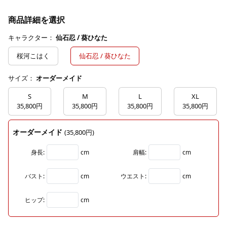
商品詳細を選択
キャラクター：
仙石忍 / 葵ひなた
桜河こはく
仙石忍 / 葵ひなた
サイズ：
オーダーメイド
S
M
L
XL
35,800円
35,800円
35,800円
35,800円
オーダーメイド
(35,800円)
身長:
cm
肩幅:
cm
バスト:
cm
ウエスト:
cm
ヒップ:
cm