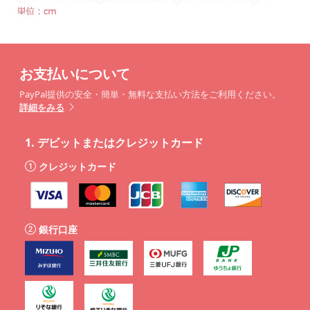
お支払いについて
PayPal提供の安全・簡単・無料な支払い方法をご利用ください。
詳細をみる
1.
デビットまたはクレジットカード
クレジットカード
銀行口座