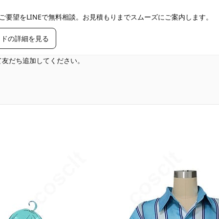
ご要望をLINEで無料相談。お見積もりまでスムーズにご案内します。
イドの詳細を見る
して友だち追加してください。