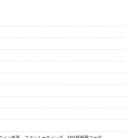
ィン仮装、ファンミーティング、SNS投稿用コーデ