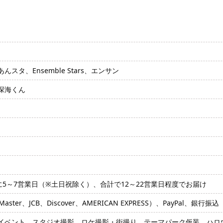
タ、Ensemble Stars、エンサン
深海くん
に5～7営業日（※土日祝除く）、合計で12～22営業日程度でお届け
ter、JCB、Discover、AMERICAN EXPRESS）、PayPal、銀行振込
イベント、スタジオ撮影、ロケ撮影・街撮り、テーマパーク仮装、ハロウ