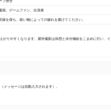
ープ併せ
漫画、ゲームファン、出演者
乾燥を保ち、鋭い物によっての破れを避けてください。
上がりやすくなります。屋外撮影は休憩と水分補給をこまめに行い、イ
す（メッセージは自動入力されます）。