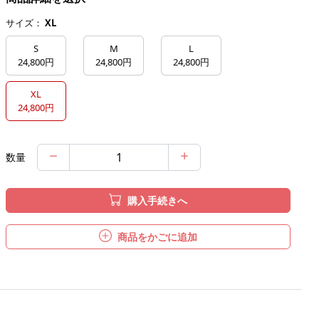
サイズ：
XL
S
M
L
24,800円
24,800円
24,800円
XL
24,800円
数量
購入手続きへ
商品をかごに追加