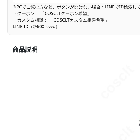
※PCでご覧の方など、ボタンが開けない場合：LINEでID検索
・クーポン： 「COSCLTクーポン希望」
・カスタム相談： 「COSCLTカスタム相談希望」
LINE ID（@600rcvvo）
商品説明