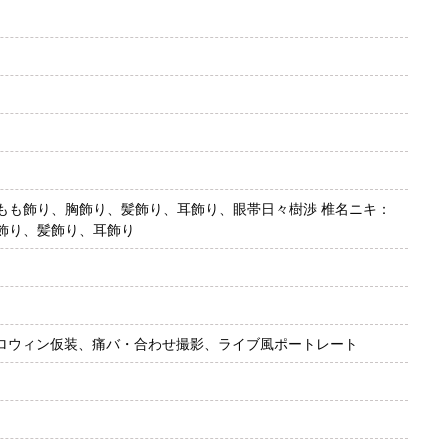
もも飾り、胸飾り、髪飾り、耳飾り、眼帯日々樹渉 椎名ニキ：
飾り、髪飾り、耳飾り
ハロウィン仮装、痛バ・合わせ撮影、ライブ風ポートレート