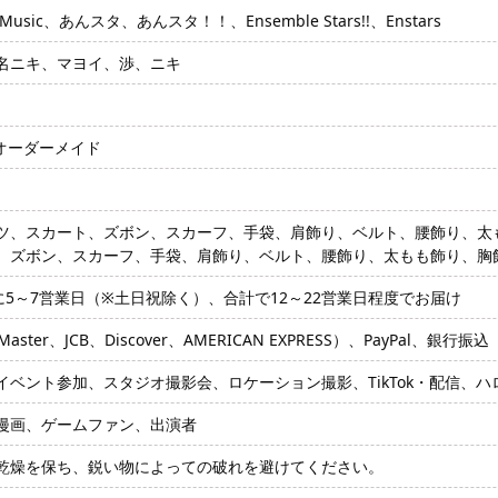
ic、あんスタ、あんスタ！！、Ensemble Stars!!、Enstars
名ニキ、マヨイ、渉、ニキ
、オーダーメイド
ツ、スカート、ズボン、スカーフ、手袋、肩飾り、ベルト、腰飾り、太
、ズボン、スカーフ、手袋、肩飾り、ベルト、腰飾り、太もも飾り、胸
に5～7営業日（※土日祝除く）、合計で12～22営業日程度でお届け
ter、JCB、Discover、AMERICAN EXPRESS）、PayPal、銀行振込
イベント参加、スタジオ撮影会、ロケーション撮影、TikTok・配信、
漫画、ゲームファン、出演者
乾燥を保ち、鋭い物によっての破れを避けてください。