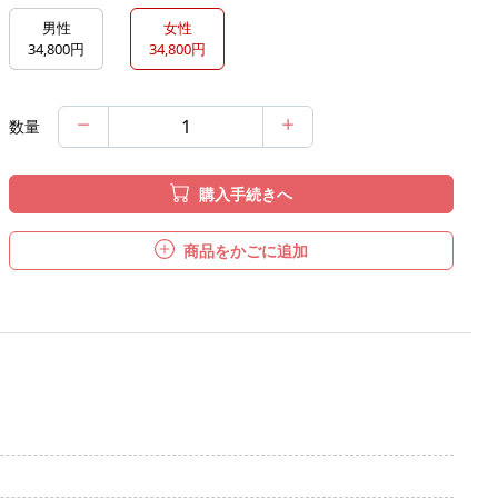
男性
女性
34,800円
34,800円
数量
購入手続きへ
商品をかごに追加