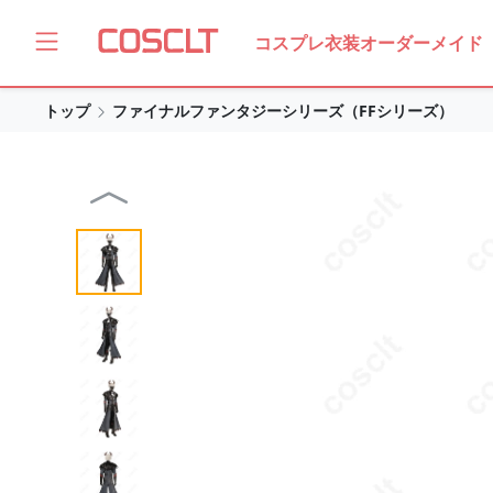
コスプレ衣装オーダーメイド
トップ
ファイナルファンタジーシリーズ（FFシリーズ）