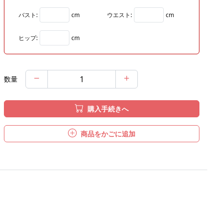
バスト:
cm
ウエスト:
cm
ヒップ:
cm
数量
購入手続きへ
商品をかごに追加