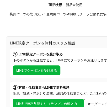
商品状態
新品未使用
装飾パーツの取り扱い：金属風パーツや羽根モチーフは擦れに弱
LINE限定クーポン＆無料カスタム相談
① LINE限定クーポンを受け取る
下のボタンから送信すると、LINEにてクーポンをお送りしま
LINEでクーポンを受け取る
② 材質・仕様変更もLINEで無料相談
生地（質感・光沢）や装飾、細部の仕様変更など、こだわりの
LINEで無料見積もり（テンプレ自動入力）
オーダーメ