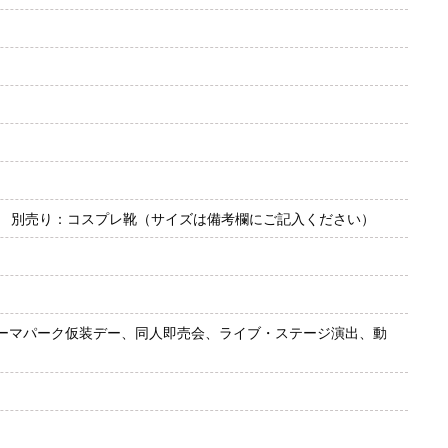
 別売り：コスプレ靴（サイズは備考欄にご記入ください）
ーマパーク仮装デー、同人即売会、ライブ・ステージ演出、動