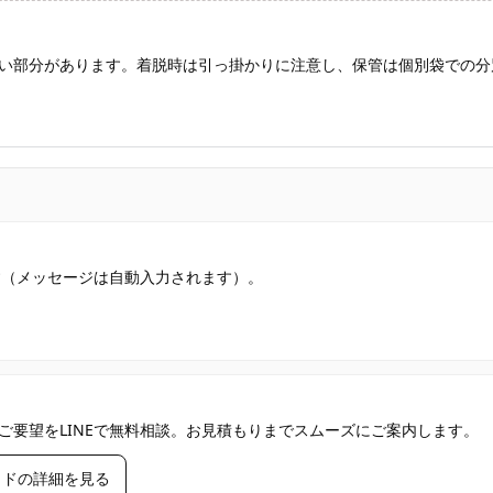
い部分があります。着脱時は引っ掛かりに注意し、保管は個別袋での分
す（メッセージは自動入力されます）。
ご要望をLINEで無料相談。お見積もりまでスムーズにご案内します。
イドの詳細を見る