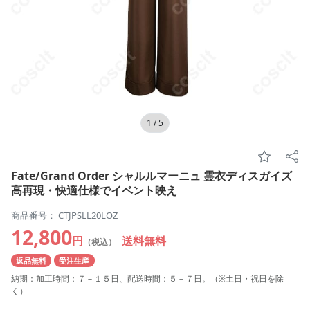
1
/
5
Fate/Grand Order シャルルマーニュ 霊衣ディスガイズ
高再現・快適仕様でイベント映え
商品番号： CTJPSLL20LOZ
12,800
円
送料無料
（税込）
返品無料
受注生産
納期：加工時間：７－１５日、配送時間：５－７日。（※土日・祝日を除
く）