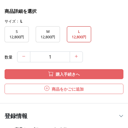
商品詳細を選択
サイズ：
L
S
M
L
12,800円
12,800円
12,800円
数量
購入手続きへ
商品をかごに追加
登録情報