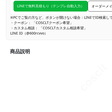
LINEで無料見積もり（テンプレ自動入力）
オーダーメ
※PCでご覧の方など、ボタンが開けない場合：LINEでID検索
・クーポン： 「COSCLTクーポン希望」
・カスタム相談： 「COSCLTカスタム相談希望」
LINE ID（@600rcvvo）
商品説明