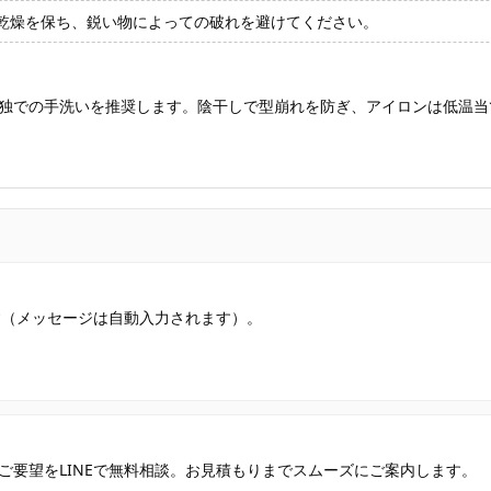
乾燥を保ち、鋭い物によっての破れを避けてください。
独での手洗いを推奨します。陰干しで型崩れを防ぎ、アイロンは低温当
す（メッセージは自動入力されます）。
ご要望をLINEで無料相談。お見積もりまでスムーズにご案内します。