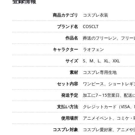
登録情報
商品カテゴリ
コスプレ衣装
ブランド名
COSCLT
作品名
葬送のフリーレン、フリー
キャラクター
ラオフェン
サイズ
S、M、L、XL、XXL
素材
コスプレ専用生地
セット内容
ワンピース、ショートレギ
発送予定
加工に7～15営業日、配送
支払い方法
クレジットカード（VISA、Mas
使用場所
アニメイベント、コミケ・
コスプレ対象
コスプレ愛好家、アニメや