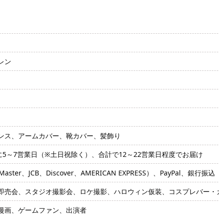
レン
ンス、アームカバー、靴カバー、髪飾り
に5～7営業日（※土日祝除く）、合計で12～22営業日程度でお届け
ter、JCB、Discover、AMERICAN EXPRESS）、PayPal、銀行振込
即売会、スタジオ撮影会、ロケ撮影、ハロウィン仮装、コスプレバー・カ
漫画、ゲームファン、出演者