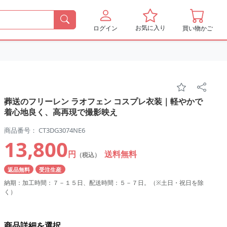
お気に入り
ログイン
買い物かご
葬送のフリーレン ラオフェン コスプレ衣装｜軽やかで
着心地良く、高再現で撮影映え
商品番号： CT3DG3074NE6
13,800
円
送料無料
（税込）
返品無料
受注生産
納期：加工時間：７－１５日、配送時間：５－７日。（※土日・祝日を除
く）
商品詳細を選択