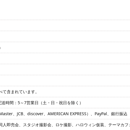
a
べて含まれています。
配送時間：5～7営業日（土・日・祝日を除く）
ter、JCB、discover、AMERICAN EXPRESS）、PayPal、銀行振込
同人即売会、スタジオ撮影会、ロケ撮影、ハロウィン仮装、テーマカフェ