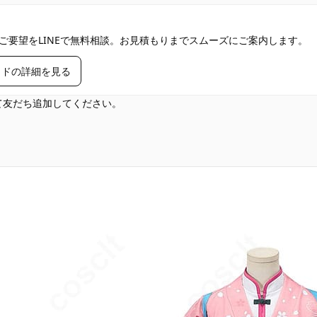
ご要望をLINEで無料相談。お見積もりまでスムーズにご案内します。
イドの詳細を見る
して友だち追加してください。