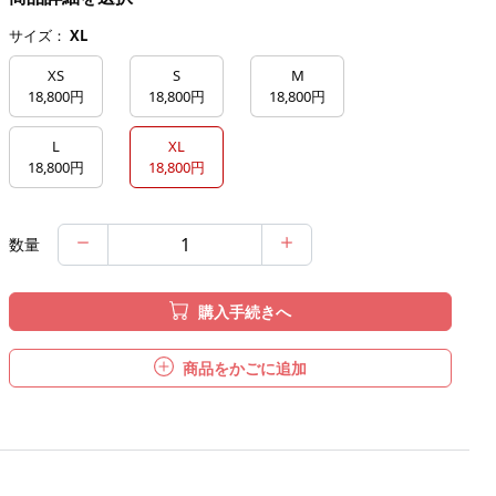
サイズ：
XL
XS
S
M
18,800円
18,800円
18,800円
L
XL
18,800円
18,800円
数量
購入手続きへ
商品をかごに追加