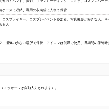
関連のイベント、撮影、ファンミーティング、コミケ、コスプレパーテ
装ケースに収納、専用の衣装袋に入れて保管
、コスプレイヤー、コスプレイベント参加者、写真撮影が好きな人、キ
める人
グ、湿気の少ない場所で保管、アイロンは低温で使用、長期間の保管時
す（メッセージは自動入力されます）。