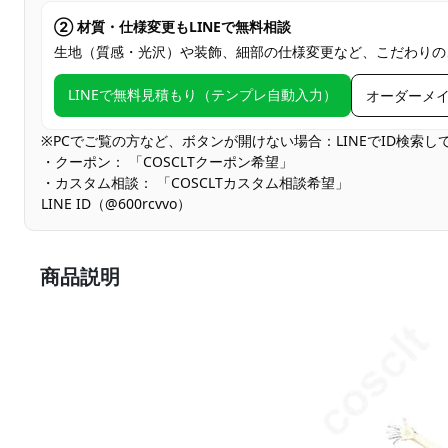
② 材質・仕様変更もLINEで無料相談
生地（質感・光沢）や装飾、細部の仕様変更など、こだわりの
LINEで無料見積もり（テンプレ自動入力）
オーダーメ
※PCでご覧の方など、ボタンが開けない場合：LINEでID検索
・クーポン： 「COSCLTクーポン希望」
・カスタム相談： 「COSCLTカスタム相談希望」
LINE ID（@600rcvvo）
商品説明