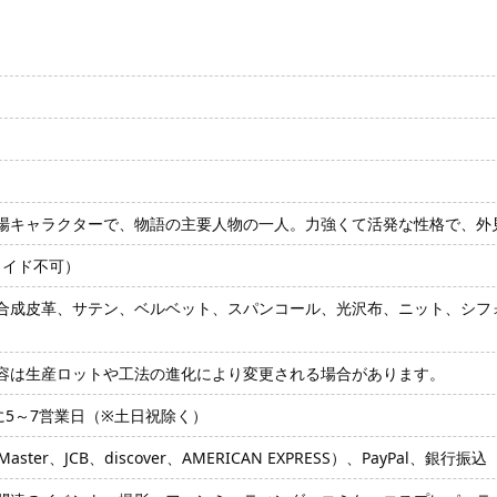
場キャラクターで、物語の主要人物の一人。力強くて活発な性格で、外
ダーメイド不可）
合成皮革、サテン、ベルベット、スパンコール、光沢布、ニット、シフ
容は生産ロットや工法の進化により変更される場合があります。
に5～7営業日（※土日祝除く）
ter、JCB、discover、AMERICAN EXPRESS）、PayPal、銀行振込