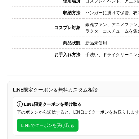
使用場所
コスプレイベント、アニメ
収納方法
ハンガーに掛けて保管、衣
銀魂ファン、アニメファン
コスプレ対象
ラクターコスチュームを集
商品状態
新品未使用
お手入れ方法
手洗い、ドライクリーニン
LINE限定クーポン＆無料カスタム相談
① LINE限定クーポンを受け取る
下のボタンから送信すると、LINEにてクーポンをお送りしま
LINEでクーポンを受け取る