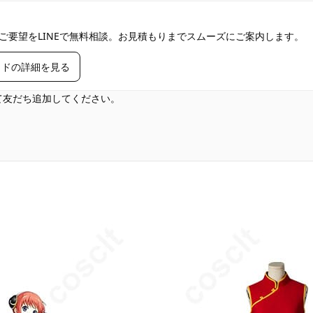
ご要望をLINEで無料相談。お見積もりまでスムーズにご案内します。
イドの詳細を見る
して友だち追加してください。