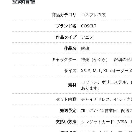
登録情報
商品カテゴリ
コスプレ衣装
ブランド名
COSCLT
作品タイプ
アニメ
作品名
銀魂
キャラクター
神楽（かぐら）：銀魂の登
サイズ
XS, S, M, L, XL（オー
コットン、ポリエステル、
素材
あります。
セット内容
チャイナドレス。セット内
発送予定
加工に7～15営業日、配送
支払い方法
クレジットカード（VISA、Mas