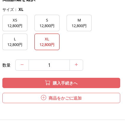
サイズ：
XL
XS
S
M
12,800円
12,800円
12,800円
L
XL
12,800円
12,800円
数量
購入手続きへ
商品をかごに追加