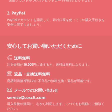
国際ブランドがついたデビットカード(Visaデビットなど）
2.
PayPal
PayPalアカウントを開設して、銀行口座を使ってこの購入手続きを
安全に完了しましょう。
安心してお買い物いただくために
送料無料
注文金額が
16,000
円に達すると、送料は無料になります。
返品・交換送料無料
商品到着後7日以内に不良品の無料交換・返品が可能です。
メールでのお問い合わせ
service@cosclt.com
購入前後の疑問に、心から対応します。いつでもお気軽にご相談く
ださい。