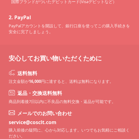
国際ブランドがついたデビットカード(Visaデビットなど）
2.
PayPal
PayPalアカウントを開設して、銀行口座を使ってこの購入手続きを
安全に完了しましょう。
安心してお買い物いただくために
送料無料
注文金額が
16,000
円に達すると、送料は無料になります。
返品・交換送料無料
商品到着後7日以内に不良品の無料交換・返品が可能です。
メールでのお問い合わせ
service@cosclt.com
購入前後の疑問に、心から対応します。いつでもお気軽にご相談く
ださい。