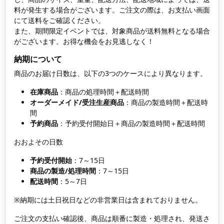
料が発生する場合がございます。ご注文の際は、お支払い画面
にて送料をご確認ください。
また、期間限定イベントでは、対象商品が送料無料となる場合
がございます。お得な機会をお見逃しなく！
納期について
商品のお届け日数は、以下の3つのケースにより異なります。
在庫商品
：商品の処理時間＋配送時間
オーダーメイド/受注生産商品
：商品の製造時間＋配送時
間
予約商品
：予約受付開始日＋商品の製造時間＋配送時間
おおよその日数
予約受付開始
：7～15日
商品の製造/処理時間
：7～15日
配送時間
：5～7日
※納期には土日祝日などの非営業日は含まれておりません。
ご注文の支払い確認後、商品は順番に製造・処理され、発送さ