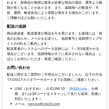
れます。新商品や複雑な製造が必要な商品の場合、通常より納
期が長くなることがあります。また、遠隔地への配送や、天
候、通関、輸送状況により遅延が発生する場合がございます。
ご理解のほどお願いいたします。
配送の追跡
商品発送後、配送業者が商品を引き受けます。お客様には「発
送のお知らせ」メールをお送りし、追跡番号と追跡用ウェブサ
イトのURLをご案内します。
配送業者のシステムへのデータ反映には、1～3日程度かかる
場合がございます。追跡情報がすぐに表示されない場合は、し
ばらくお待ちいただき、再度ご確認ください。
お問い合わせ
配送に関するご質問やご不明点がございましたら、以下の方法
でCOSCLTカスタマーサポートまでお気軽にご連絡ください。
LINE（おすすめ）：公式LINE ID「
@600rcvvo
」を検
索、またはQRコードをスキャンして友だち追加。迅速に
対応いたします！
メール：
service@cosclt.com