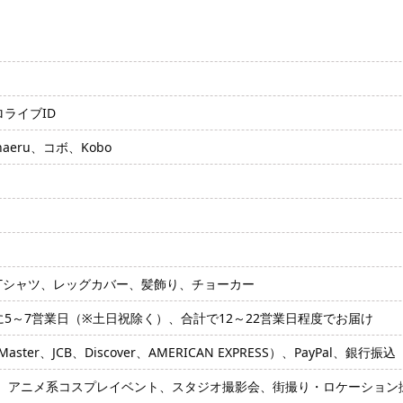
ロライブID
aeru、コボ、Kobo
Tシャツ、レッグカバー、髪飾り、チョーカー
に5～7営業日（※土日祝除く）、合計で12～22営業日程度でお届け
ter、JCB、Discover、AMERICAN EXPRESS）、PayPal、銀行振込
、アニメ系コスプレイベント、スタジオ撮影会、街撮り・ロケーション撮