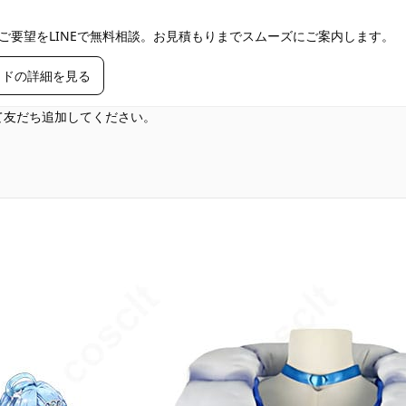
ご要望をLINEで無料相談。お見積もりまでスムーズにご案内します。
イドの詳細を見る
して友だち追加してください。