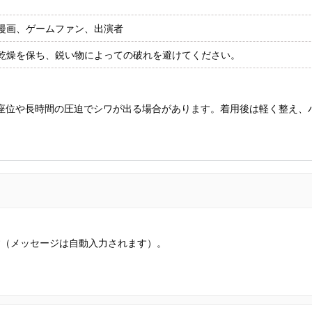
漫画、ゲームファン、出演者
乾燥を保ち、鋭い物によっての破れを避けてください。
、座位や長時間の圧迫でシワが出る場合があります。着用後は軽く整え、
す（メッセージは自動入力されます）。