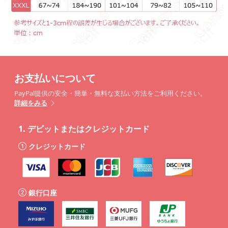
お支払いについて
PayPal提供の安全・簡単・無料な支払い方法をご利用ください。
詳細をみる
1.
デビットまたはクレジットカード
クレジットカード
銀行口座