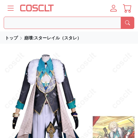
トップ
崩壊:スターレイル（スタレ）