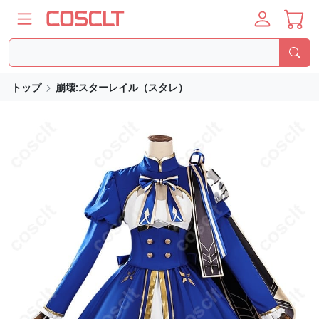
トップ
崩壊:スターレイル（スタレ）