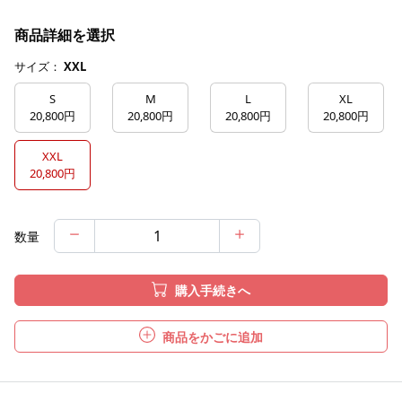
商品詳細を選択
サイズ：
XXL
S
M
L
XL
20,800円
20,800円
20,800円
20,800円
XXL
20,800円
数量
購入手続きへ
商品をかごに追加