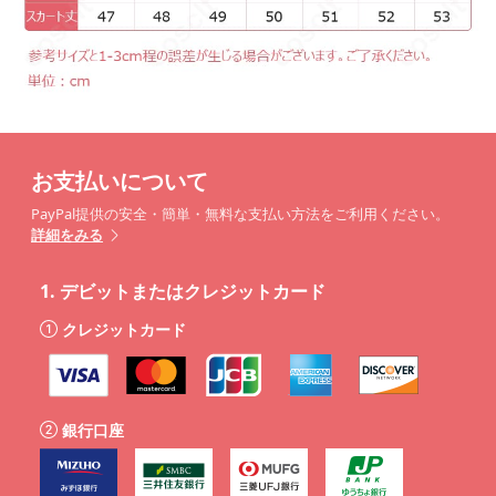
お支払いについて
PayPal提供の安全・簡単・無料な支払い方法をご利用ください。
詳細をみる
1.
デビットまたはクレジットカード
クレジットカード
銀行口座