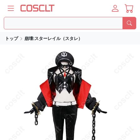
トップ
崩壊:スターレイル（スタレ）