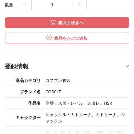
数量
購入手続きへ
商品をかごに追加
登録情報
商品カテゴリ
コスプレ衣装
ブランド名
COSCLT
作品名
崩壊：スターレイル、スタレ、HSR
シャックル・カトリーナ、カトリーナ、シ
キャラクター
ャックル
XS、S、M、L、XL、XXL、XXXL、オーダー