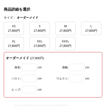
商品詳細を選択
サイズ：
オーダーメイド
XS
S
M
L
27,800円
27,800円
27,800円
27,800円
XL
XXL
XXXL
27,800円
27,800円
27,800円
オーダーメイド
(27,800円)
身長:
cm
肩幅:
cm
バスト:
cm
ウエスト:
cm
ヒップ:
cm