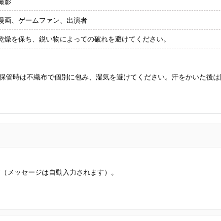
撮影
漫画、ゲームファン、出演者
乾燥を保ち、鋭い物によっての破れを避けてください。
保管時は不織布で個別に包み、湿気を避けてください。汗をかいた後は
す（メッセージは自動入力されます）。