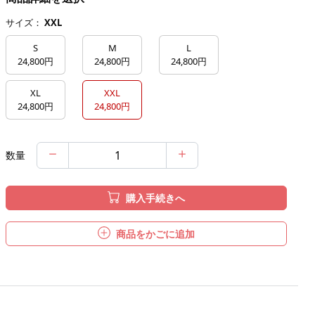
サイズ：
XXL
S
M
L
24,800円
24,800円
24,800円
XL
XXL
24,800円
24,800円
数量
購入手続きへ
商品をかごに追加