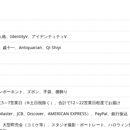
五人格、IdentityV、アイデンティティV
、Antiquarian、Qi Shiyi
ンポーネント、ズボン、手袋、腰飾り
に5～7営業日（※土日祝除く）、合計で12～22営業日程度でお届け
ter、JCB、Discover、AMERICAN EXPRESS）、PayPal、銀行振込
、大型即売会（コミケ等）、スタジオ撮影・ポートレート、ハロウィン