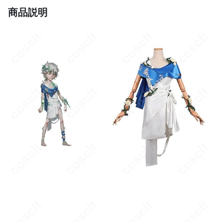
保管してください。
商品説明