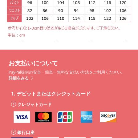
お支払いについて
PayPal提供の安全・簡単・無料な支払い方法をご利用ください。
詳細をみる
1.
デビットまたはクレジットカード
クレジットカード
銀行口座