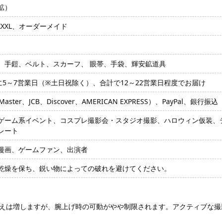
鉱）
、XXXL、オーダーメイド
、手鎧、ベルト、スカーフ、 眼帯、手袋、輝安鉱道具
に5～7営業日（※土日祝除く）、合計で12～22営業日程度でお届け
ter、JCB、Discover、AMERICAN EXPRESS）、PayPal、銀行振込
ゲーム系イベント、コスプレ撮影会・スタジオ撮影、ハロウィン仮装、テ
レート
漫画、ゲームファン、出演者
乾燥を保ち、鋭い物によっての破れを避けてください。
えは増しますが、腕上げ時の可動がやや制限されます。アクティブな撮