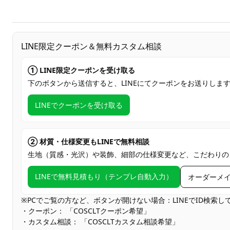
LINE限定クーポン＆無料カスタム相談
① LINE限定クーポンを受け取る
下のボタンから送信すると、LINEにてクーポンをお送りしま
LINEでクーポンを受け取る
② 材質・仕様変更もLINEで無料相談
生地（質感・光沢）や装飾、細部の仕様変更など、こだわりの
LINEで無料見積もり（テンプレ自動入力）
オーダーメ
※PCでご覧の方など、ボタンが開けない場合：LINEでID検索
・クーポン： 「COSCLTクーポン希望」
・カスタム相談： 「COSCLTカスタム相談希望」