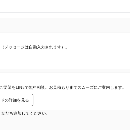
す（メッセージは自動入力されます）。
ご要望をLINEで無料相談。お見積もりまでスムーズにご案内します。
イドの詳細を見る
して友だち追加してください。