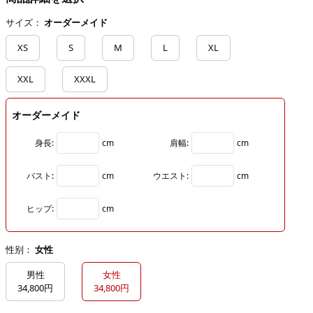
サイズ：
オーダーメイド
XS
S
M
L
XL
XXL
XXXL
オーダーメイド
身長:
cm
肩幅:
cm
バスト:
cm
ウエスト:
cm
ヒップ:
cm
性别：
女性
男性
女性
34,800円
34,800円