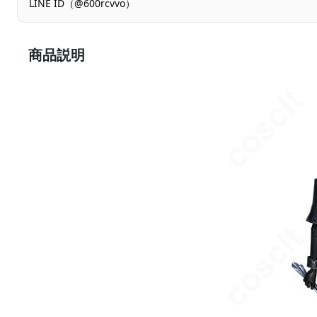
LINE ID（@600rcvvo）
商品説明