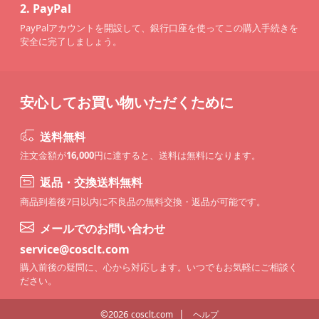
2.
PayPal
PayPalアカウントを開設して、銀行口座を使ってこの購入手続きを
安全に完了しましょう。
安心してお買い物いただくために
送料無料
注文金額が
16,000
円に達すると、送料は無料になります。
返品・交換送料無料
商品到着後7日以内に不良品の無料交換・返品が可能です。
メールでのお問い合わせ
service@cosclt.com
購入前後の疑問に、心から対応します。いつでもお気軽にご相談く
ださい。
|
©2026
cosclt.com
ヘルプ