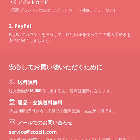
デビットカード
国際ブランドがついたデビットカード(Visaデビットなど）
2.
PayPal
PayPalアカウントを開設して、銀行口座を使ってこの購入手続きを
安全に完了しましょう。
安心してお買い物いただくために
送料無料
注文金額が
16,000
円に達すると、送料は無料になります。
返品・交換送料無料
商品到着後7日以内に不良品の無料交換・返品が可能です。
メールでのお問い合わせ
service@cosclt.com
購入前後の疑問に、心から対応します。いつでもお気軽にご相談く