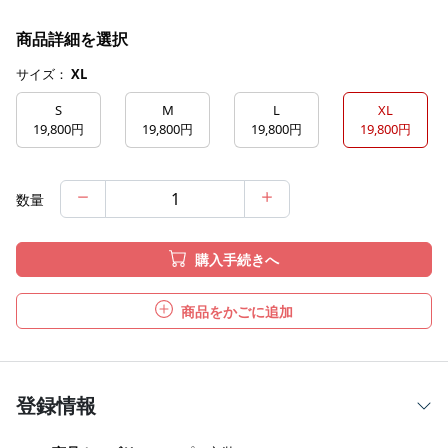
商品詳細を選択
サイズ：
XL
S
M
L
XL
19,800円
19,800円
19,800円
19,800円
数量
購入手続きへ
商品をかごに追加
登録情報