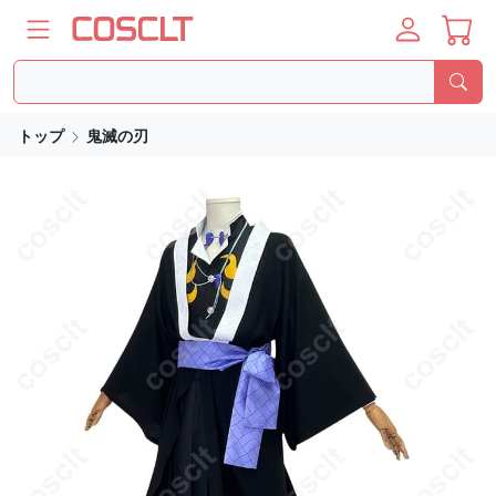
トップ
鬼滅の刃