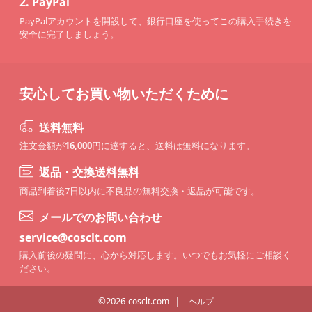
2.
PayPal
PayPalアカウントを開設して、銀行口座を使ってこの購入手続きを
安全に完了しましょう。
安心してお買い物いただくために
送料無料
注文金額が
16,000
円に達すると、送料は無料になります。
返品・交換送料無料
商品到着後7日以内に不良品の無料交換・返品が可能です。
メールでのお問い合わせ
service@cosclt.com
購入前後の疑問に、心から対応します。いつでもお気軽にご相談く
ださい。
|
©2026
cosclt.com
ヘルプ