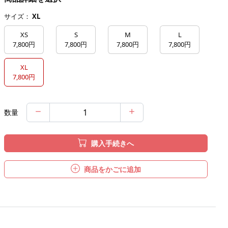
サイズ：
XL
XS
S
M
L
7,800円
7,800円
7,800円
7,800円
XL
7,800円
数量
購入手続きへ
商品をかごに追加