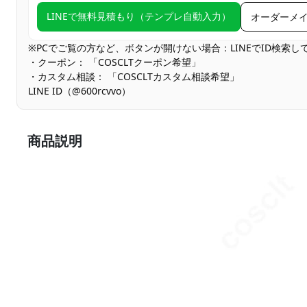
LINEで無料見積もり（テンプレ自動入力）
オーダーメ
※PCでご覧の方など、ボタンが開けない場合：LINEでID検索
・クーポン： 「COSCLTクーポン希望」
・カスタム相談： 「COSCLTカスタム相談希望」
LINE ID（@600rcvvo）
商品説明