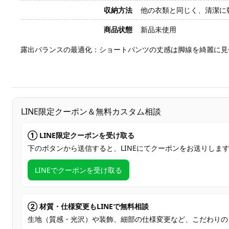
収納方法
他の衣類と同じく、清潔に
商品状態
新品未使用
露出バランスの最適化：ショートパンツの丈感は脚線を綺麗に見
LINE限定クーポン＆無料カスタム相談
① LINE限定クーポンを受け取る
下のボタンから送信すると、LINEにてクーポンをお送りしま
LINEでクーポンを受け取る
② 材質・仕様変更もLINEで無料相談
生地（質感・光沢）や装飾、細部の仕様変更など、こだわりの