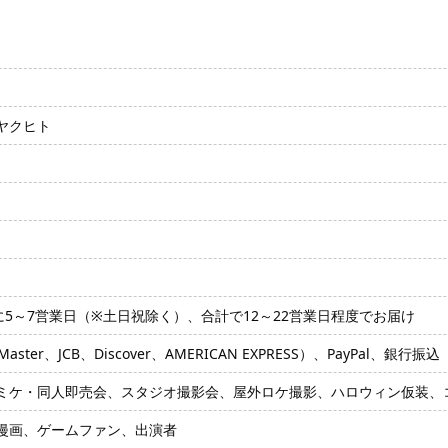
ヤクヒト
に5～7営業日（※土日祝除く）、合計で12～22営業日程度でお届け
ter、JCB、Discover、AMERICAN EXPRESS）、PayPal、銀行振込
ミケ・同人即売会、スタジオ撮影会、屋外ロケ撮影、ハロウィン仮装、
漫画、ゲームファン、出演者