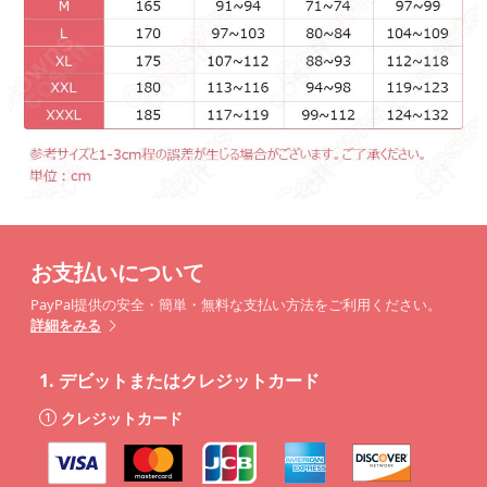
お支払いについて
PayPal提供の安全・簡単・無料な支払い方法をご利用ください。
詳細をみる
1.
デビットまたはクレジットカード
クレジットカード