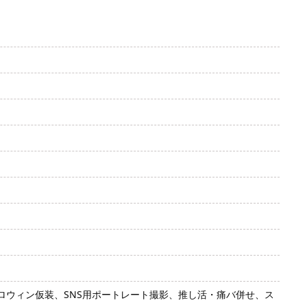
ウィン仮装、SNS用ポートレート撮影、推し活・痛バ併せ、ス