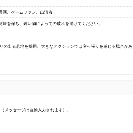
漫画、ゲームファン、出演者
乾燥を保ち、鋭い物によっての破れを避けてください。
リの出る芯地を採用。大きなアクションでは突っ張りを感じる場合があ
す（メッセージは自動入力されます）。