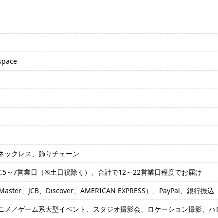
pace
ネックレス、飾りチェーン
に5～7営業日（※土日祝除く）、合計で12～22営業日程度でお届け
ter、JCB、Discover、AMERICAN EXPRESS）、PayPal、銀行振込
ニメ／ゲーム系大型イベント、スタジオ撮影会、ロケーション撮影、ハロ