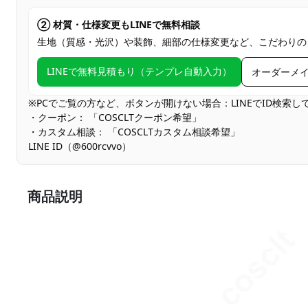
② 材質・仕様変更もLINEで無料相談
生地（質感・光沢）や装飾、細部の仕様変更など、こだわりの
LINEで無料見積もり（テンプレ自動入力）
オーダーメ
※PCでご覧の方など、ボタンが開けない場合：LINEでID検索
・クーポン： 「COSCLTクーポン希望」
・カスタム相談： 「COSCLTカスタム相談希望」
LINE ID（@600rcvvo）
商品説明