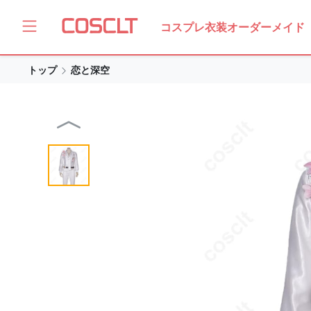
コスプレ衣装オーダーメイド
トップ
恋と深空