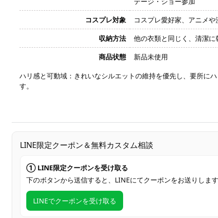
テージ・ショー参加
コスプレ対象
コスプレ愛好家、アニメや
収納方法
他の衣類と同じく、清潔に
商品状態
新品未使用
ハリ感と可動域：きれいなシルエットの維持を優先し、要所にハ
す。
LINE限定クーポン＆無料カスタム相談
① LINE限定クーポンを受け取る
下のボタンから送信すると、LINEにてクーポンをお送りしま
LINEでクーポンを受け取る