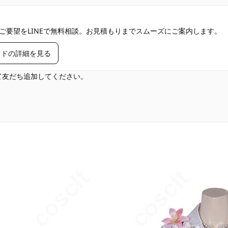
ご要望をLINEで無料相談。お見積もりまでスムーズにご案内します。
イドの詳細を見る
して友だち追加してください。