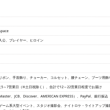
pace
人公、プレイヤー、ヒロイン
リボン、手首飾り、チョーカー、コルセット、腰チェーン、ブーツ用飾
に5～7営業日（※土日祝除く）、合計で12～22営業日程度でお届け
ter、JCB、Discover、AMERICAN EXPRESS）、PayPal、銀行振込
ゲーム系大型イベント、スタジオ撮影会、ナイトロケ・ライトアップ撮