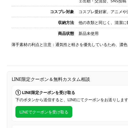
ェ出勤・交流会、SNS投
コスプレ対象
コスプレ愛好家、アニメや
収納方法
他の衣類と同じく、清潔に
商品状態
新品未使用
薄手素材の利点と注意：通気性と軽さを優先しているため、濃色
LINE限定クーポン＆無料カスタム相談
① LINE限定クーポンを受け取る
下のボタンから送信すると、LINEにてクーポンをお送りしま
LINEでクーポンを受け取る