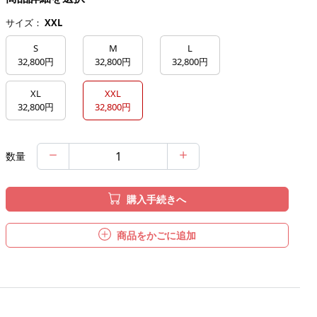
サイズ：
XXL
S
M
L
32,800円
32,800円
32,800円
XL
XXL
32,800円
32,800円
数量
購入手続きへ
商品をかごに追加