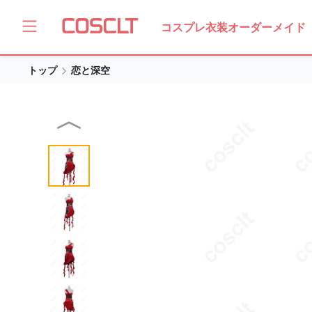
コスプレ衣装オーダーメイド
トップ
恋と深空