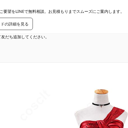
ご要望をLINEで無料相談。お見積もりまでスムーズにご案内します。
イドの詳細を見る
して友だち追加してください。