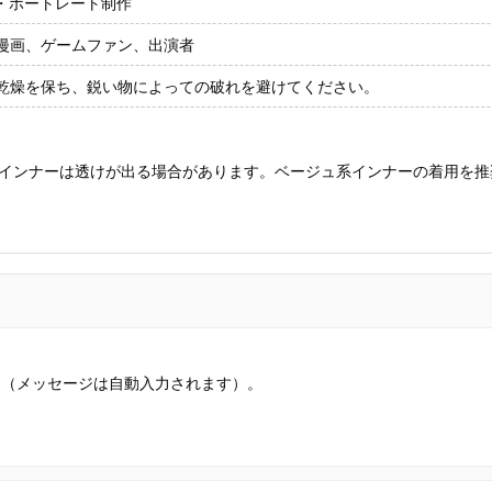
稿・ポートレート制作
漫画、ゲームファン、出演者
乾燥を保ち、鋭い物によっての破れを避けてください。
インナーは透けが出る場合があります。ベージュ系インナーの着用を推
す（メッセージは自動入力されます）。