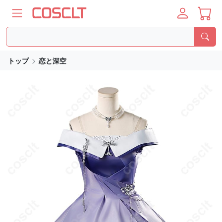
トップ
恋と深空