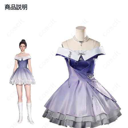
インナーの色が映る場合があります。同系色のインナー着用と屋
商品説明
外撮影時のレフ管理を推奨します。