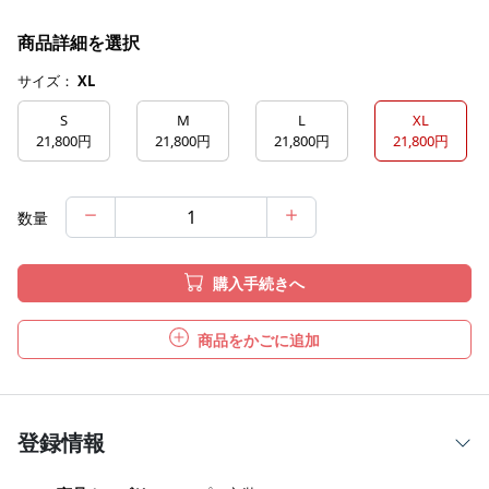
商品詳細を選択
サイズ：
XL
S
M
L
XL
21,800円
21,800円
21,800円
21,800円
数量
購入手続きへ
商品をかごに追加
登録情報