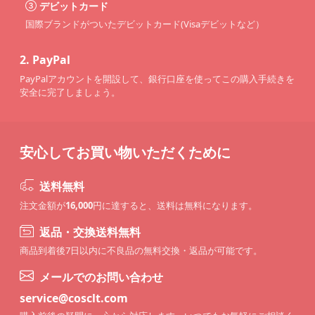
デビットカード
国際ブランドがついたデビットカード(Visaデビットなど）
2.
PayPal
PayPalアカウントを開設して、銀行口座を使ってこの購入手続きを
安全に完了しましょう。
安心してお買い物いただくために
送料無料
注文金額が
16,000
円に達すると、送料は無料になります。
返品・交換送料無料
商品到着後7日以内に不良品の無料交換・返品が可能です。
メールでのお問い合わせ
service@cosclt.com