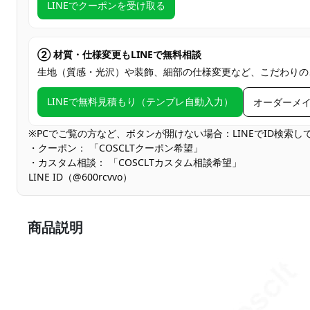
LINEでクーポンを受け取る
② 材質・仕様変更もLINEで無料相談
生地（質感・光沢）や装飾、細部の仕様変更など、こだわりの
LINEで無料見積もり（テンプレ自動入力）
オーダーメ
※PCでご覧の方など、ボタンが開けない場合：LINEでID検索
・クーポン： 「COSCLTクーポン希望」
・カスタム相談： 「COSCLTカスタム相談希望」
LINE ID（@600rcvvo）
商品説明