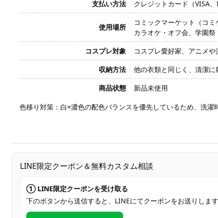
支払い方法
クレジットカード（VISA、Mas
コミックマーケット（コミ
使用場所
カラオケ・オフ会、学園祭・文
コスプレ対象
コスプレ愛好家、アニメや
収納方法
他の衣類と同じく、清潔に
商品状態
新品未使用
色移り対策：白×濃色の配色バランスを優先しているため、洗濯
LINE限定クーポン＆無料カスタム相談
① LINE限定クーポンを受け取る
下のボタンから送信すると、LINEにてクーポンをお送りしま