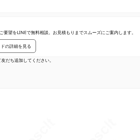
ご要望をLINEで無料相談。お見積もりまでスムーズにご案内します。
イドの詳細を見る
して友だち追加してください。